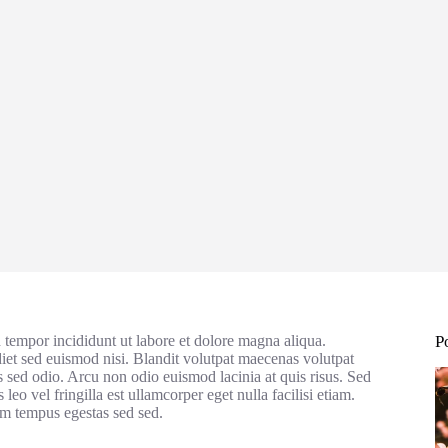
 tempor incididunt ut labore et dolore magna aliqua.
P
diet sed euismod nisi. Blandit volutpat maecenas volutpat
s sed odio. Arcu non odio euismod lacinia at quis risus. Sed
 leo vel fringilla est ullamcorper eget nulla facilisi etiam.
um tempus egestas sed sed.