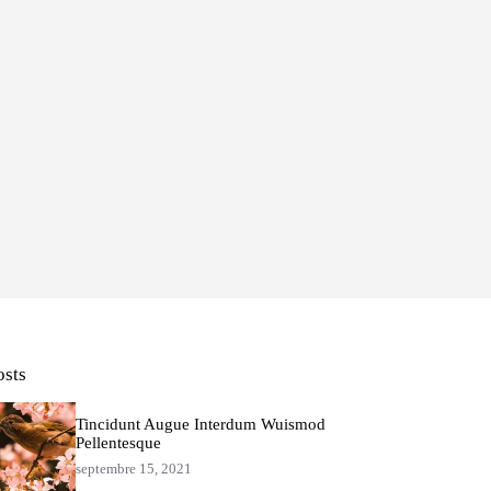
osts
Tincidunt Augue Interdum Wuismod
Pellentesque
septembre 15, 2021