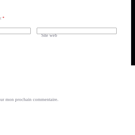
ec
*
Site web
pour mon prochain commentaire.