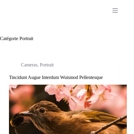
Passer
au
contenu
Catégorie
Portrait
Cameras
,
Portrait
Tincidunt Augue Interdum Wuismod Pellentesque