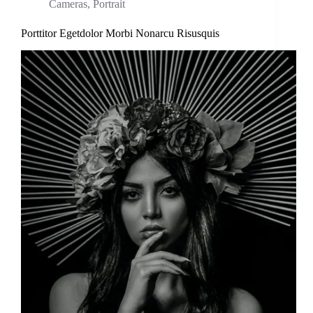
Cameras
,
Portrait
Porttitor Egetdolor Morbi Nonarcu Risusquis